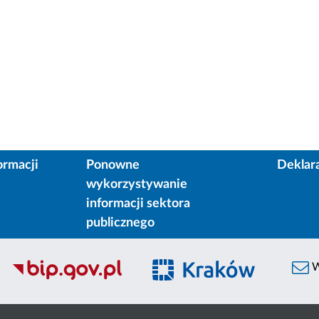
ormacji
Ponowne
Deklar
wykorzystywanie
informacji sektora
publicznego
W