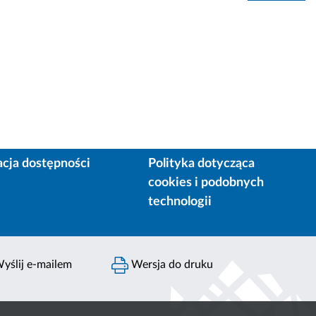
acja dostępności
Polityka dotycząca
cookies i podobnych
technologii
yślij e-mailem
Wersja do druku