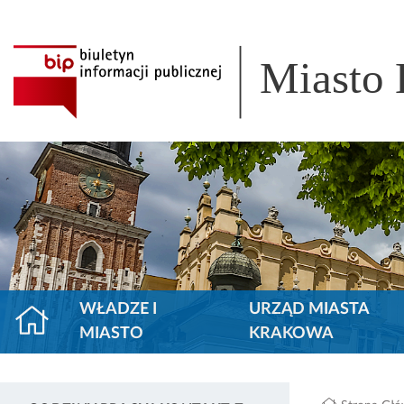
Miasto
WŁADZE I
URZĄD MIASTA
MIASTO
KRAKOWA