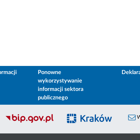
ormacji
Ponowne
Deklar
wykorzystywanie
informacji sektora
publicznego
W