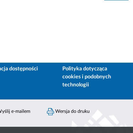
acja dostępności
Polityka dotycząca
cookies i podobnych
technologii
yślij e-mailem
Wersja do druku