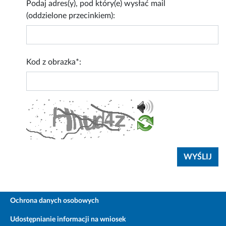
Podaj adres(y), pod który(e) wysłać mail
(oddzielone przecinkiem):
Kod z obrazka*:
Ochrona danych osobowych
Udostępnianie informacji na wniosek