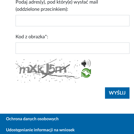
Podaj adres(y), pod który(e) wysłać mail
(oddzielone przecinkiem):
Kod z obrazka*:
Ochrona danych osobowych
Udostępnianie informacji na wniosek