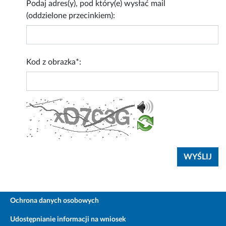
Podaj adres(y), pod który(e) wysłać mail
(oddzielone przecinkiem):
Kod z obrazka*:
Ochrona danych osobowych
Udostępnianie informacji na wniosek