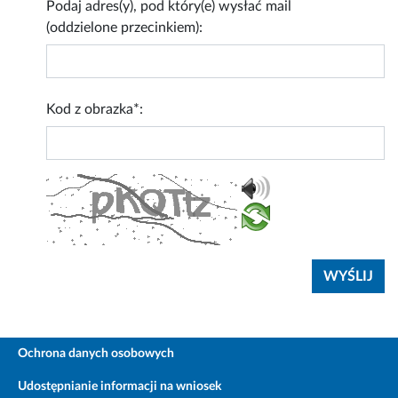
Podaj adres(y), pod który(e) wysłać mail
(oddzielone przecinkiem):
Kod z obrazka*:
Ochrona danych osobowych
Udostępnianie informacji na wniosek