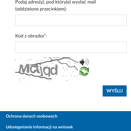
Podaj adres(y), pod który(e) wysłać mail
(oddzielone przecinkiem):
Kod z obrazka*:
Ochrona danych osobowych
Udostępnianie informacji na wniosek