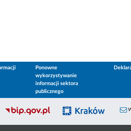
ormacji
Ponowne
Deklar
wykorzystywanie
informacji sektora
publicznego
W