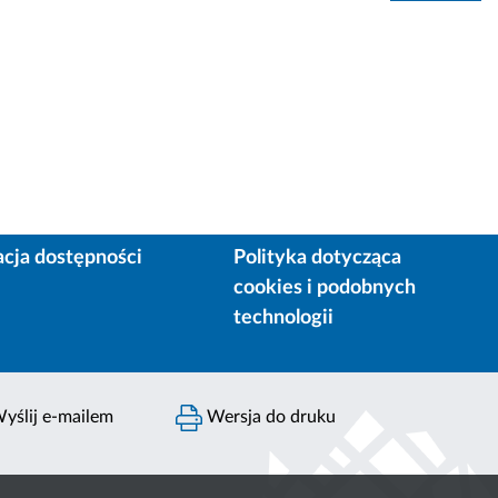
acja dostępności
Polityka dotycząca
cookies i podobnych
technologii
yślij e-mailem
Wersja do druku