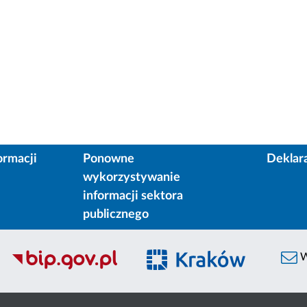
ormacji
Ponowne
Deklar
wykorzystywanie
informacji sektora
publicznego
W