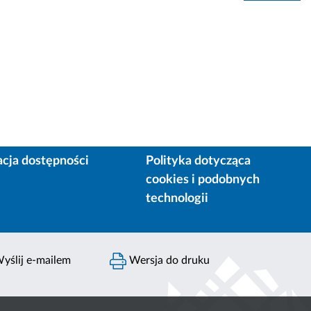
acja dostępności
Polityka dotycząca
cookies i podobnych
technologii
yślij e-mailem
Wersja do druku