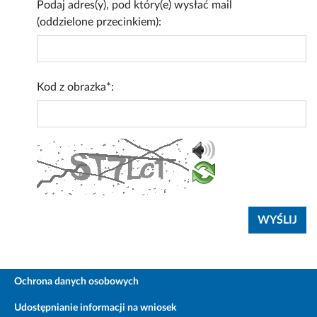
Podaj adres(y), pod który(e) wysłać mail
(oddzielone przecinkiem):
Kod z obrazka*:
Ochrona danych osobowych
Udostępnianie informacji na wniosek