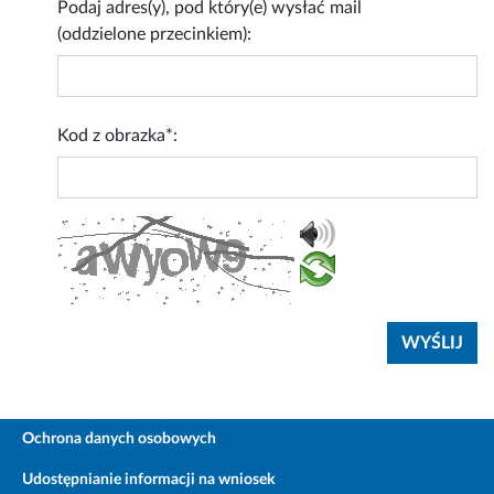
Podaj adres(y), pod który(e) wysłać mail
(oddzielone przecinkiem):
Kod z obrazka*:
Ochrona danych osobowych
Udostępnianie informacji na wniosek