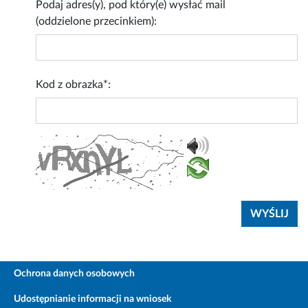
Podaj adres(y), pod który(e) wysłać mail
(oddzielone przecinkiem):
Kod z obrazka*:
Ochrona danych osobowych
Udostępnianie informacji na wniosek