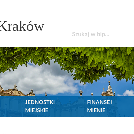
 Kraków
Szukaj w bip
JEDNOSTKI
FINANSE I
MIEJSKIE
MIENIE