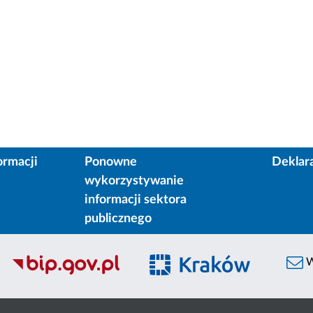
ormacji
Ponowne
Deklar
wykorzystywanie
informacji sektora
publicznego
W