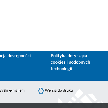
acja dostępności
Polityka dotycząca
cookies i podobnych
technologii
yślij e-mailem
Wersja do druku