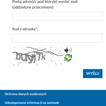
Podaj adres(y), pod który(e) wysłać mail
(oddzielone przecinkiem):
Kod z obrazka*:
Ochrona danych osobowych
Udostępnianie informacji na wniosek