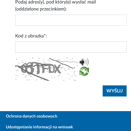
Podaj adres(y), pod który(e) wysłać mail
(oddzielone przecinkiem):
Kod z obrazka*:
Ochrona danych osobowych
Udostępnianie informacji na wniosek