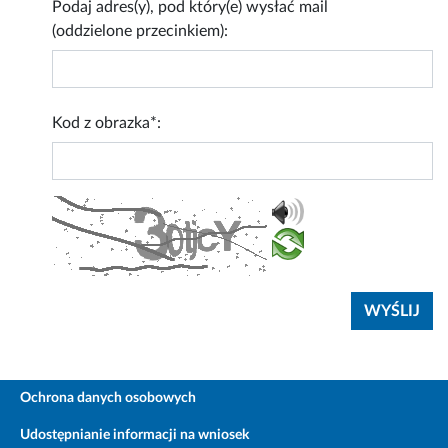
Podaj adres(y), pod który(e) wysłać mail
(oddzielone przecinkiem):
Kod z obrazka*:
Ochrona danych osobowych
Udostępnianie informacji na wniosek