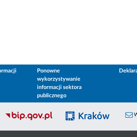
ormacji
Ponowne
Deklar
wykorzystywanie
informacji sektora
publicznego
W