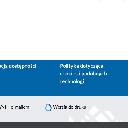
acja dostępności
Polityka dotycząca
cookies i podobnych
technologii
yślij e-mailem
Wersja do druku