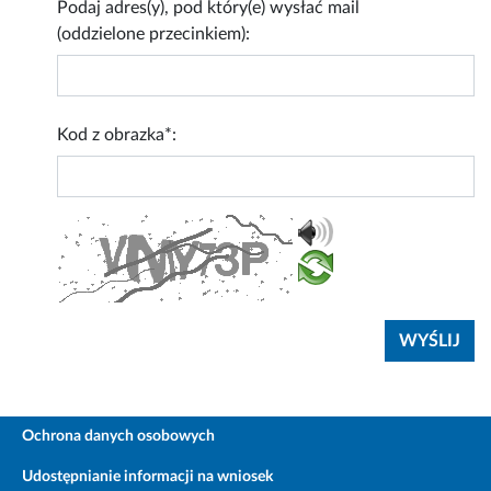
Podaj adres(y), pod który(e) wysłać mail
(oddzielone przecinkiem):
Kod z obrazka*:
Ochrona danych osobowych
Udostępnianie informacji na wniosek