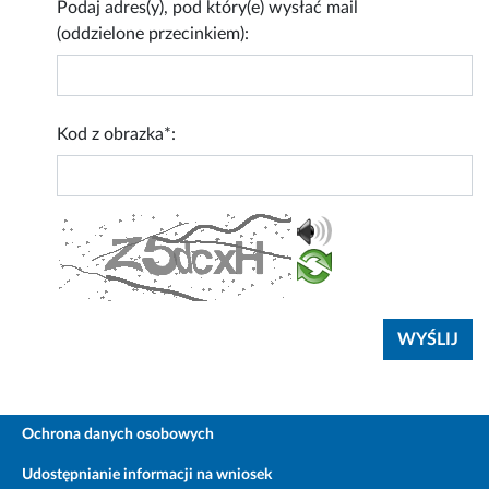
Podaj adres(y), pod który(e) wysłać mail
(oddzielone przecinkiem):
Kod z obrazka*:
Ochrona danych osobowych
Udostępnianie informacji na wniosek