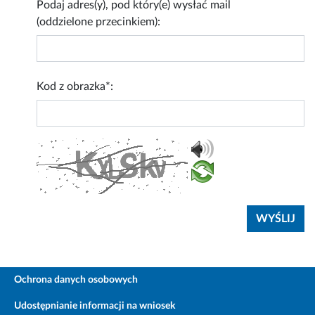
Podaj adres(y), pod który(e) wysłać mail
(oddzielone przecinkiem):
Kod z obrazka*:
Ochrona danych osobowych
Udostępnianie informacji na wniosek