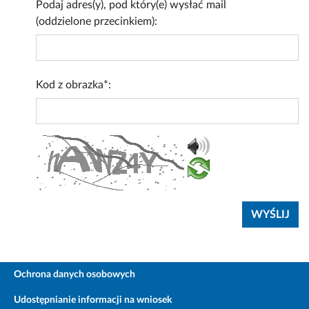
Podaj adres(y), pod który(e) wysłać mail
(oddzielone przecinkiem):
Kod z obrazka*:
Ochrona danych osobowych
Udostępnianie informacji na wniosek