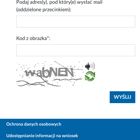
Podaj adres(y), pod który(e) wysłać mail
(oddzielone przecinkiem):
Kod z obrazka*:
Ochrona danych osobowych
Udostępnianie informacji na wniosek