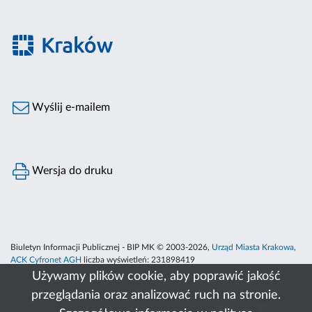
Wyślij e-mailem
Wersja do druku
Biuletyn Informacji Publicznej - BIP MK © 2003-2026,
Urząd Miasta Krakowa
,
ACK Cyfronet AGH
liczba wyświetleń:
231898419
Używamy plików cookie, aby poprawić jakość
przeglądania oraz analizować ruch na stronie.