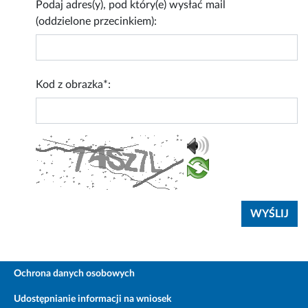
Podaj adres(y), pod który(e) wysłać mail
(oddzielone przecinkiem):
Kod z obrazka*:
Ochrona danych osobowych
Udostępnianie informacji na wniosek