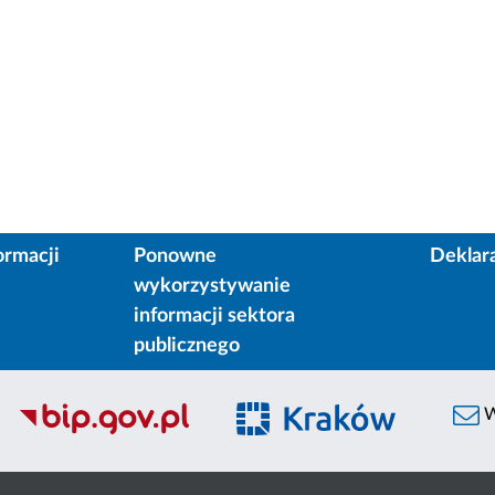
ormacji
Ponowne
Deklar
wykorzystywanie
informacji sektora
publicznego
W