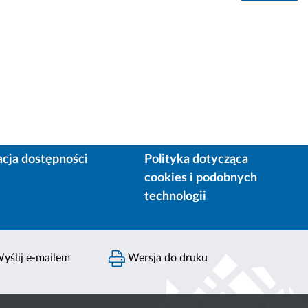
acja dostępności
Polityka dotycząca
cookies i podobnych
technologii
yślij e-mailem
Wersja do druku