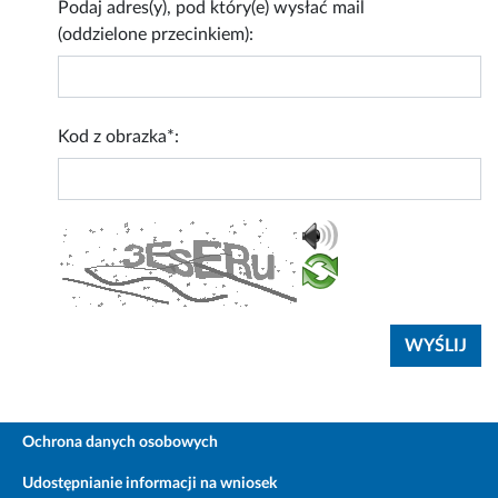
Podaj adres(y), pod który(e) wysłać mail
(oddzielone przecinkiem):
Kod z obrazka*:
Ochrona danych osobowych
Udostępnianie informacji na wniosek