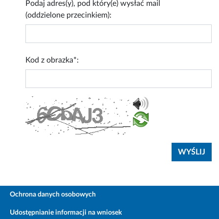
Podaj adres(y), pod który(e) wysłać mail
(oddzielone przecinkiem):
Kod z obrazka*:
Ochrona danych osobowych
Udostępnianie informacji na wniosek