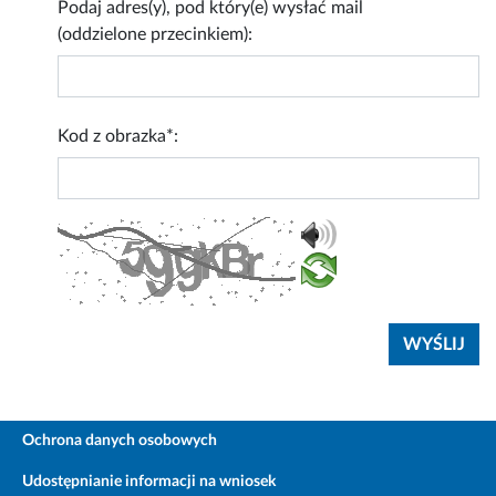
Podaj adres(y), pod który(e) wysłać mail
(oddzielone przecinkiem):
Kod z obrazka*:
Ochrona danych osobowych
Udostępnianie informacji na wniosek