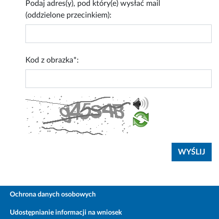
Podaj adres(y), pod który(e) wysłać mail
(oddzielone przecinkiem):
Kod z obrazka*:
Ochrona danych osobowych
Udostępnianie informacji na wniosek