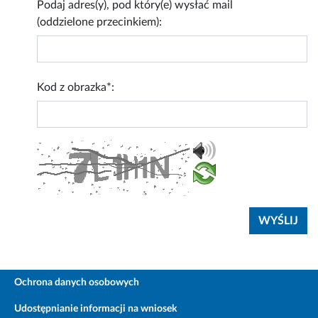
Podaj adres(y), pod który(e) wysłać mail
(oddzielone przecinkiem):
Kod z obrazka*:
Ochrona danych osobowych
Udostępnianie informacji na wniosek