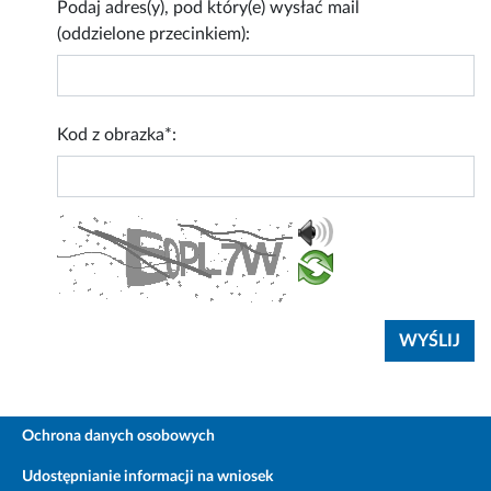
Podaj adres(y), pod który(e) wysłać mail
(oddzielone przecinkiem):
Kod z obrazka*:
Ochrona danych osobowych
Udostępnianie informacji na wniosek