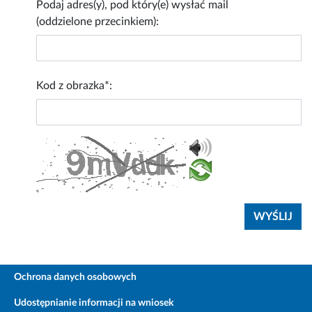
Podaj adres(y), pod który(e) wysłać mail
(oddzielone przecinkiem):
Kod z obrazka*:
Ochrona danych osobowych
Udostępnianie informacji na wniosek