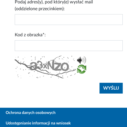
Podaj adres(y), pod który(e) wysłać mail
(oddzielone przecinkiem):
Kod z obrazka*:
Ochrona danych osobowych
Udostępnianie informacji na wniosek