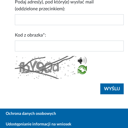
Podaj adres(y), pod który(e) wysłać mail
(oddzielone przecinkiem):
Kod z obrazka*:
Ochrona danych osobowych
Udostępnianie informacji na wniosek