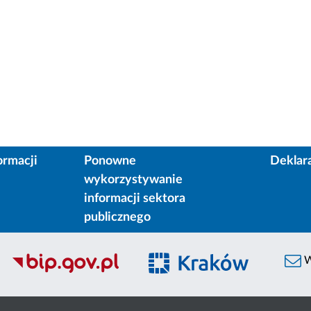
ormacji
Ponowne
Deklar
wykorzystywanie
informacji sektora
publicznego
W