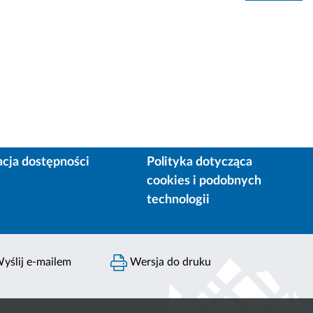
acja dostępności
Polityka dotycząca
cookies i podobnych
technologii
yślij e-mailem
Wersja do druku