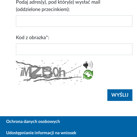
Podaj adres(y), pod który(e) wysłać mail
(oddzielone przecinkiem):
Kod z obrazka*:
Ochrona danych osobowych
Udostępnianie informacji na wniosek