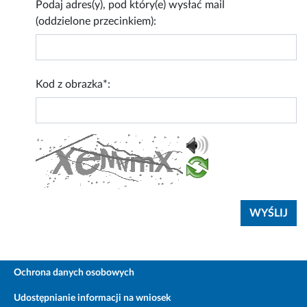
Podaj adres(y), pod który(e) wysłać mail
(oddzielone przecinkiem):
Kod z obrazka*:
Ochrona danych osobowych
Udostępnianie informacji na wniosek