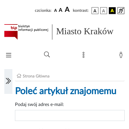
A
A
czcionka:
A
kontrast:
Miasto Kraków
Strona Główna
Poleć artykuł znajomemu
Podaj swój adres e-mail: