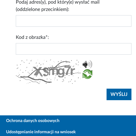
Podaj adres(y), pod który(e) wysłać mail
(oddzielone przecinkiem):
Kod z obrazka*:
Ochrona danych osobowych
Udostępnianie informacji na wniosek