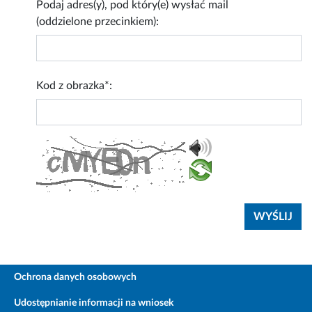
Podaj adres(y), pod który(e) wysłać mail
(oddzielone przecinkiem):
Kod z obrazka*:
Ochrona danych osobowych
Udostępnianie informacji na wniosek