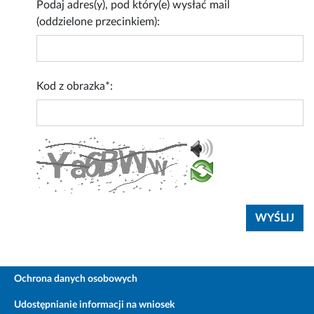
Podaj adres(y), pod który(e) wysłać mail
(oddzielone przecinkiem):
Kod z obrazka*:
Ochrona danych osobowych
Udostępnianie informacji na wniosek