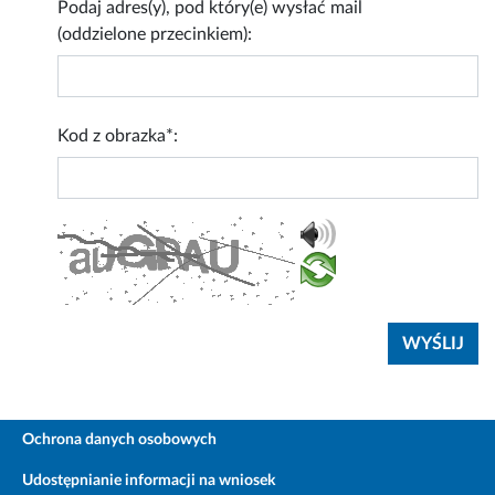
Podaj adres(y), pod który(e) wysłać mail
(oddzielone przecinkiem):
Kod z obrazka*:
Ochrona danych osobowych
Udostępnianie informacji na wniosek