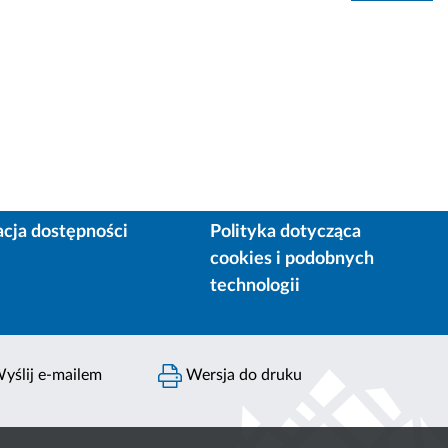
acja dostępności
Polityka dotycząca
cookies i podobnych
technologii
yślij e-mailem
Wersja do druku