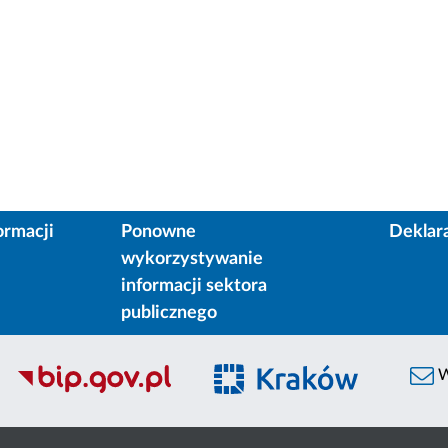
ormacji
Ponowne
Deklar
wykorzystywanie
informacji sektora
publicznego
W