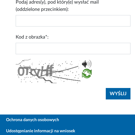
Podaj adres(y), pod który(e) wysłać mail
(oddzielone przecinkiem):
Kod z obrazka*:
Ochrona danych osobowych
Udostępnianie informacji na wniosek