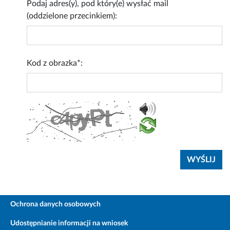
Podaj adres(y), pod który(e) wysłać mail
(oddzielone przecinkiem):
Kod z obrazka*:
Ochrona danych osobowych
Udostępnianie informacji na wniosek