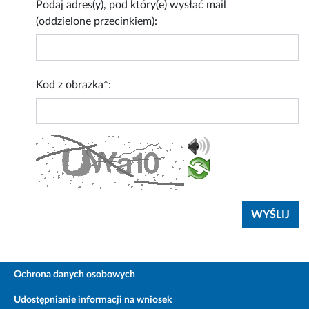
Podaj adres(y), pod który(e) wysłać mail
(oddzielone przecinkiem):
Kod z obrazka*:
Ochrona danych osobowych
Udostępnianie informacji na wniosek