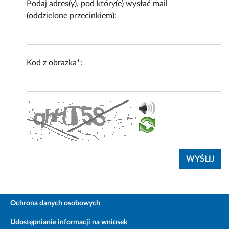
Podaj adres(y), pod który(e) wysłać mail
(oddzielone przecinkiem):
Kod z obrazka*:
Ochrona danych osobowych
Udostępnianie informacji na wniosek