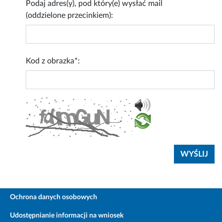
Podaj adres(y), pod który(e) wysłać mail
(oddzielone przecinkiem):
Kod z obrazka*:
Ochrona danych osobowych
Udostępnianie informacji na wniosek