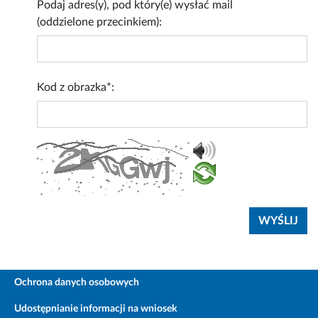
Podaj adres(y), pod który(e) wysłać mail
(oddzielone przecinkiem):
Kod z obrazka*:
Ochrona danych osobowych
Udostępnianie informacji na wniosek