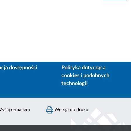
acja dostępności
Polityka dotycząca
cookies i podobnych
technologii
yślij e-mailem
Wersja do druku