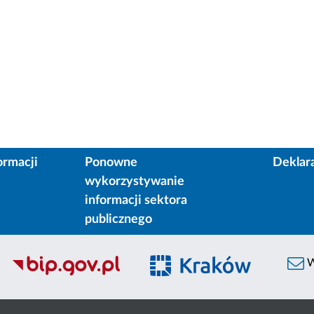
ormacji
Ponowne
Deklar
wykorzystywanie
informacji sektora
publicznego
W