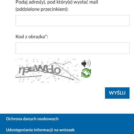
Podaj adres(y), pod który(e) wysłać mail
(oddzielone przecinkiem):
Kod z obrazka*:
Ochrona danych osobowych
Udostępnianie informacji na wniosek