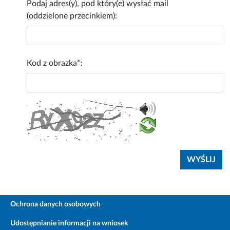
Podaj adres(y), pod który(e) wysłać mail
(oddzielone przecinkiem):
Kod z obrazka*:
Ochrona danych osobowych
Udostępnianie informacji na wniosek